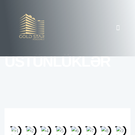
ÜSTÜNLÜKLƏR