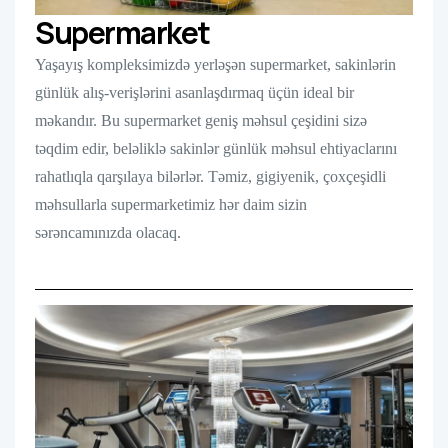
Supermarket
Yaşayış kompleksimizdə yerləşən supermarket, sakinlərin
günlük alış-verişlərini asanlaşdırmaq üçün ideal bir
məkandır. Bu supermarket geniş məhsul çeşidini sizə
təqdim edir, beləliklə sakinlər günlük məhsul ehtiyaclarını
rahatlıqla qarşılaya bilərlər. Təmiz, gigiyenik, çoxçeşidli
məhsullarla supermarketimiz hər daim sizin
sərəncamınızda olacaq.