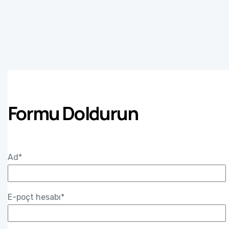
Formu Doldurun
Ad*
E-poçt hesabı*