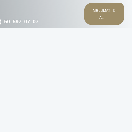
MƏLUMAT
AL
) 50 597 07 07