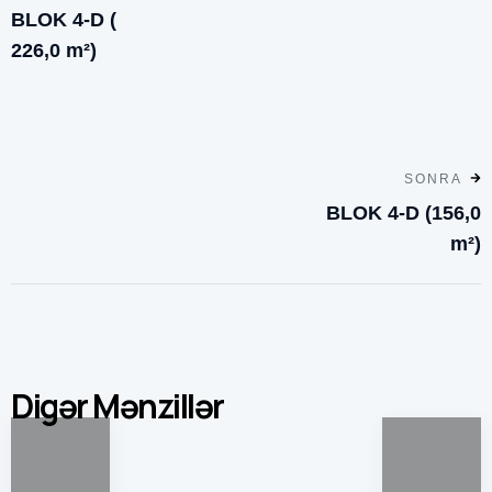
BLOK 4-D (
226,0 m²)
SONRA
BLOK 4-D (156,0
m²)
Digər Mənzillər