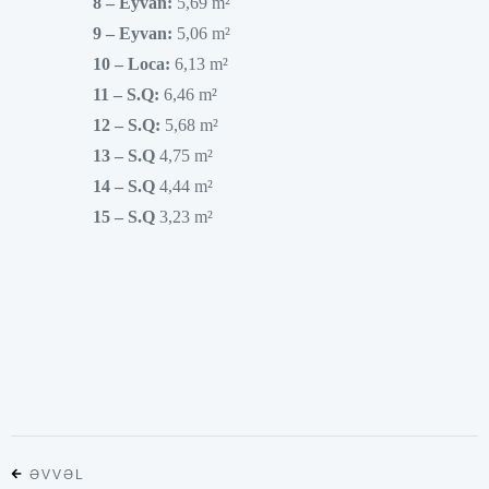
8­ – Eyvan:
5,69 m²
9­ – Eyvan:
5,06 m²
10 – Loca:
6,13 m²
11 – S.Q:
6,46 m²
12 – S.Q:
5,68 m²
13 – S.Q
4,75 m²
14 – S.Q
4,44 m²
15 – S.Q
3,23 m²
ƏVVƏL