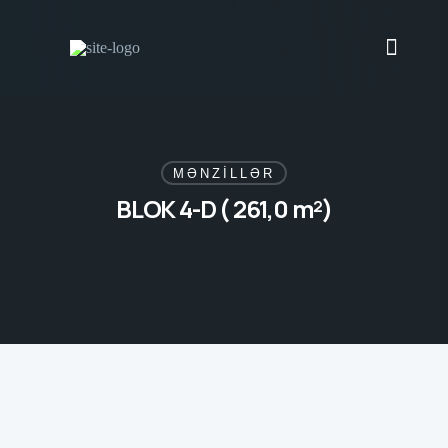
MƏNZİLLƏR
BLOK 4-D ( 261,0 m²)