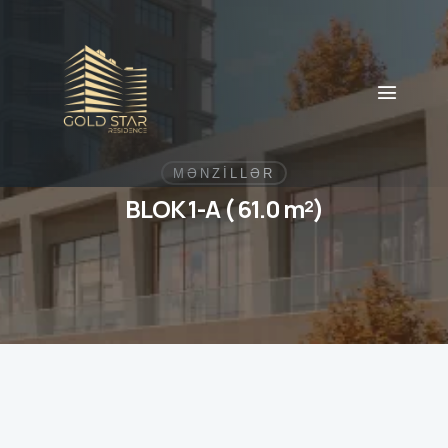
MƏNZİLLƏR
BLOK 1-A ( 61.0 m²)