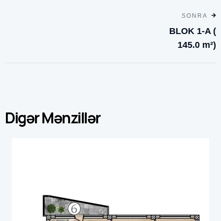
SONRA
BLOK 1-A (
145.0 m²)
Digər Mənzillər